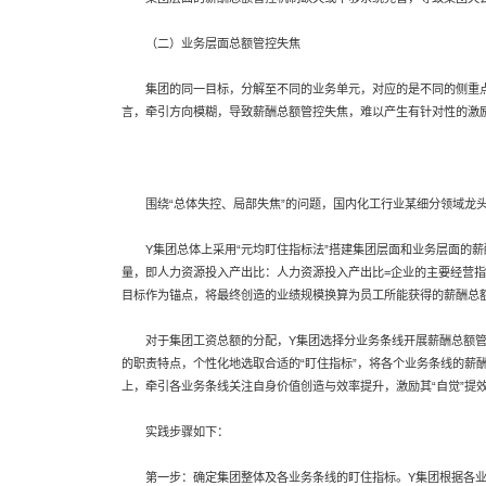
您当前位置:
首页
研究与洞察
正略洞察
薪酬总额管控是集团化公司薪酬体系
（一）集团层面薪酬总额失控
集团层面的薪酬总额管控机制缺失或
（二）业务层面总额管控失焦