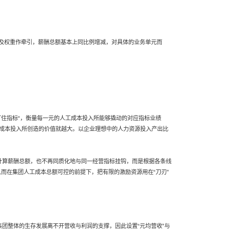
开展薪酬总额管控的实践探析
常成为各方博弈的焦点，因而往往是集团化公司人力资源管控的难
化公司薪酬总额管控常见问题
。