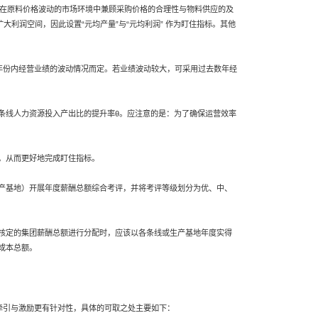
也存在差异。如果在薪酬总额上不加区分地采用同一指标及权重作
化公司薪酬总额管控实践案例
条线开展薪酬总额管控。
”意为选取某项经营指标（如营业收入、净利润等）作为“盯住指标
对人力资源的使用效率，比值越高，说明企业每单位人工成本投入
条线，如：采购、营销、生产等，各类业务条线不再捆绑计算薪酬
绑定，薪酬总额分配向价值创造效率高的业务条线倾斜，从而在集团