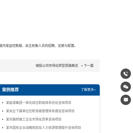
战略定位和发展方向不同，差异化地设置了盯住指标：集团整体的
置“元均销量”与“元均利润”作为盯住指标。采购条线需要在原料
，同时也应通过精益化管理节约生产成本，从而帮助公司扩大利润空间
作为盯住指标。
关盯住指标的基础值。历史经营数据的选用上，结合过去年份内经
来一年市场行情的预判，确定下一年集团整体及各业务条线人力
关注自身的人力投入产出比，促使各业务条线产生紧张感，从而更