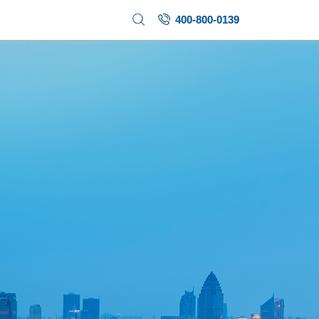
关于我们
加入我们