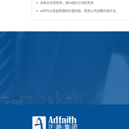
第五步：年末确定薪酬总额调节系数
差三级，分别对应不同的薪酬总额调节系
第六步：年末核定当年薪酬总额。根
薪酬总额之和作为分母，以该条线或生产
Y集团薪酬总额管控实践探索的创新
一是帮助各业务条线明晰了“抓手”
二是激发各业务条线干事的积极性，