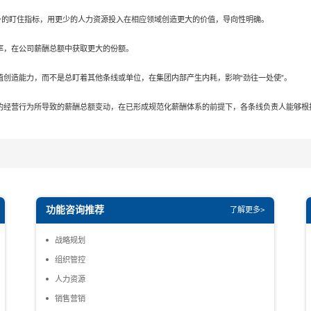
的盯住指标。Y集团根据各业务条线在集团内部承担的角色不同，
在鼓励销售人员开拓市场销量的同时关注售价与利润平衡，因此设
元均采购及时率” 作为盯住指标。生产条线的核心任务在于保生产
益，因此与集团整体保持一致，设置“元均营收”与“元均利润” 
比基础值。基于历史经营数据，计算Y集团整体及各业务条线相
则可直接采用上一年度的经营数据。
比提升率。每年年初，由薪酬与绩效考核小组基于经营现状与对未
至少不应低于上一年，设置一定程度的提升幅度为佳。
月，由集团运营部门公布元均指标的变化情况，敦促各业务条线