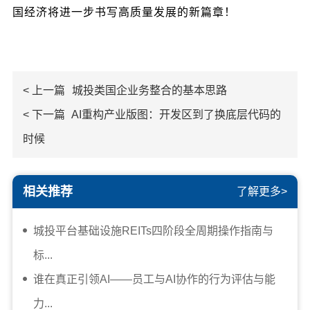
国经济将进一步书写高质量发展的新篇章！
< 上一篇
城投类国企业务整合的基本思路
< 下一篇
AI重构产业版图：开发区到了换底层代码的
时候
相关推荐
了解更多>
城投平台基础设施REITs四阶段全周期操作指南与
标...
谁在真正引领AI——员工与AI协作的行为评估与能
力...