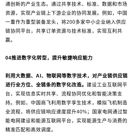
通创新的产业生态。通过共享技术、标准、数据和市场
资源，实现产业链上下游企业的协同发展。例如，中国
一重作为重型装备龙头，将200多家中小企业纳入供应
链协同平台，共享订单资源与技术标准，实现互利共
赢。
04
推进数字化转型，提升敏捷响应能力
利用大数据、AI、物联网等数字技术，对产业链供应链
进行全方位、全链条的数字化改造。
建设工业互联网平
台，实现信息实时共享、流程协同优化和智能决策支
持。例如，中国商飞利用数字孪生技术，模拟飞机制造
全流程，将供应链响应速度提升40%；国家电网通过智
能电网建设和能源互联网平台，实现能源生产与消费的
精准匹配和高效调度。