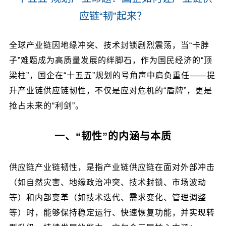
应链“韧”起来？
全球产业链因地缘冲突、技术封锁剧烈震荡，当“卡脖
子”难题成为高质量发展的绊脚石，作为国民经济的“顶
梁柱”，国企在“十五五”规划的号角声中肩负重任
——
提
升产业链供应链韧性，不仅是应对危机的“盾牌”，更是
抢占未来的“利剑”。
一、“韧性”的内涵与本质
供应链产业链韧性，是指产业链供应链在面对外部冲击
（如自然灾害、地缘政治冲突、技术封锁、市场波动
等）和内部变革（如技术迭代、需求变化、管理调整
等）时，能够保持稳定运行、快速恢复功能，并实现转