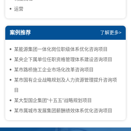
运营
案例推荐
了解更多>
某能源集团一体化岗位职级体系优化咨询项目
某央企下属单位任职资格管理体系建设咨询项目
某市路桥施工企业市场化改革咨询项目
某市国有企业战略规划及人力资源管理提升咨询项
目
某大型国企集团“十五五”战略规划项目
某市属城市发展集团薪酬绩效体系优化咨询项目