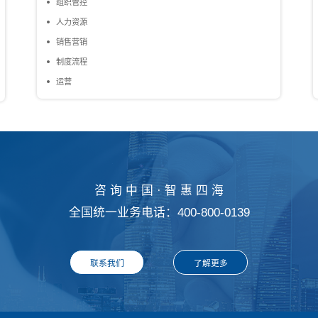
业中的标杆企业是如何围绕产业链设立子公司。
通过对标分析往
就是以产业链条分析为切入点，聚焦链条关键单元，形成集团业
留或新设立哪些公司，整合或代持哪些公司呢。
建议从以下四个
判断中，前三项如有一项符合，且第四项不符合，均建议作为被
去整合其他子公司。
三
，然而当前国有企业通常面临诸多“历史遗留”问题，企业直接注
政府功能使命及在市场化转型发展中沉淀的资产由不同主体管理
是企业发展之路上的重点工作，也是难点工作。明确业务整合目