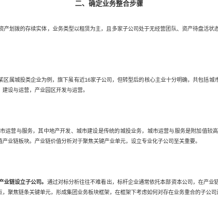
城投类国
一
整合背景，明确业务整合目标。近年来城投类国企开展业务整合
近年来，很多城投平台采取各种手段进行市场化转型的探索，
主
二