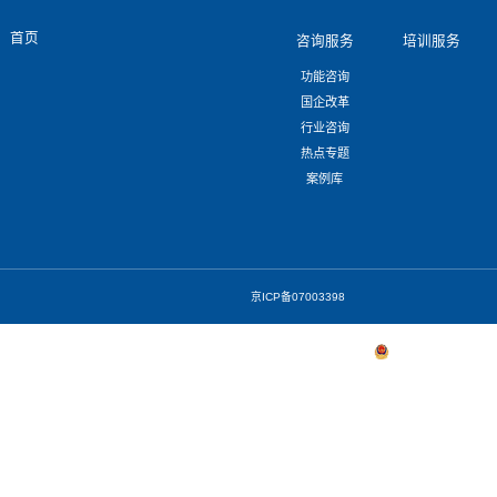
造赋能一线、响应市场的精益运营体系
功能咨询推荐
了解更多>
期操作指南与标...
战略规划
行为评估与能力...
组织管控
万亿级生命基础产...
人力资源
..
销售营销
层代码的时候
制度流程