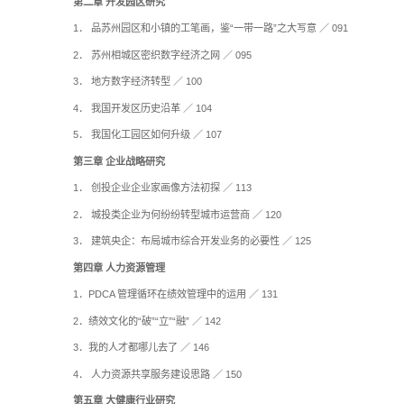
内的几千家公司提供过
高级人才、业绩提升、
期)》
正略集团总部位于
四、目录
第 一章 国企改革观
1． 国有企业职业经
2． 国有企业工资总
3． 国有企业工资总
4． 集团化国有企业
5． 如何解决国有企
6． 如何解决国有企