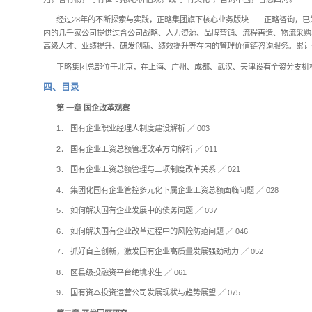
一、内容简介
《正略管理评论（第
分析七个方面详细论述
例分析为佐证，提出了
本书适合国有企业
二、作者简介
正略集团，是一家在
殆，言有物，行有恒”的
经过28年的不断探