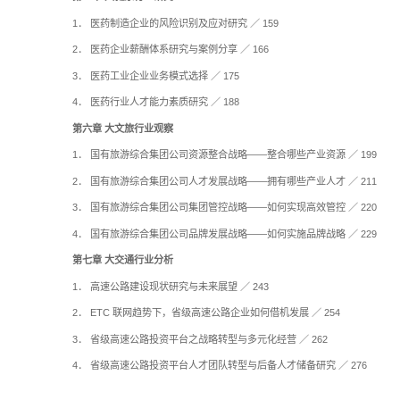
7． 抓好自主创新，
8． 区县级投融资平
9． 国有资本投资运
第二章 开发园区研
1． 品苏州园区和小
2． 苏州相城区密织
3． 地方数字经济转型
4． 我国开发区历史沿
5． 我国化工园区如何
第三章 企业战略研
1． 创投企业企业家