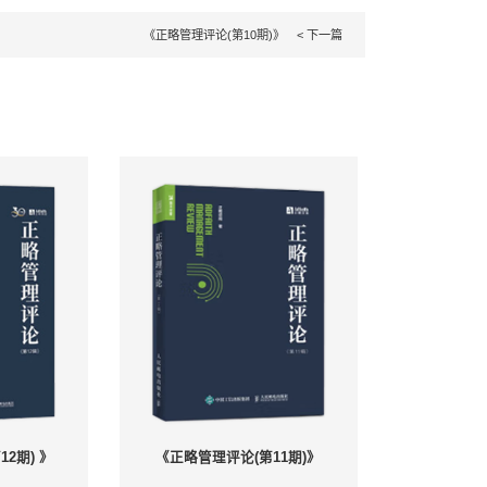
纷纷转型城市运营商 ／ 120
城市综合开发业务的必要性 ／ 125
理
在绩效管理中的运用 ／ 131
“融” ／ 142
 ／ 146
务建设思路 ／ 150
研究
风险识别及应对研究 ／ 159
系研究与案例分享 ／ 166
务模式选择 ／ 175