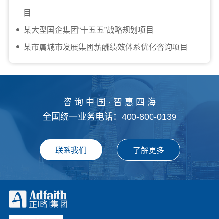
目
某大型国企集团“十五五”战略规划项目
某市属城市发展集团薪酬绩效体系优化咨询项目
咨 询 中 国 · 智 惠 四 海
全国统一业务电话：400-800-0139