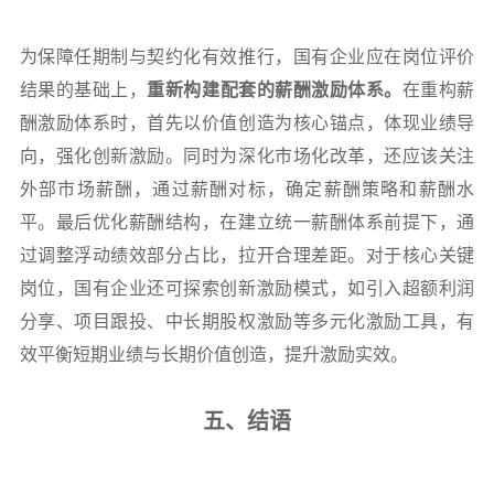
为保障任期制与契约化有效推行，国有企业应在岗位评价
结果的基础上，
重新构建配套的薪酬激励体系。
在重构薪
酬激励体系时，首先以价值创造为核心锚点，体现业绩导
向，强化创新激励。同时为深化市场化改革，还应该关注
外部市场薪酬，通过薪酬对标，确定薪酬策略和薪酬水
平。最后优化薪酬结构，在建立统一薪酬体系前提下，通
过调整浮动绩效部分占比，拉开合理差距。对于核心关键
岗位，国有企业还可探索创新激励模式，如引入超额利润
分享、项目跟投、中长期股权激励等多元化激励工具，有
效平衡短期业绩与长期价值创造，提升激励实效。
五、结语