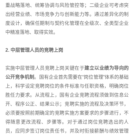
重战略落地、统筹协调与风险管控等；二级企业可考虑突
出经营业绩、市场竞争力与创新能力等。通过差异化的制
度设计，确保任期制与契约化管理在全级次、全类型企业
中精准落地、取得实效。
2.
中层管理人员的竞聘上岗
实施中层管理人员竞聘上岗关键在于
建立以业绩为导向的
公开竞争机制
。国有企业首先需要在“岗位管理”体系的基础
上，科学设定竞聘岗位的条件标准与任职资格，明确岗位
胜任力要求。从流程上，国有企业竞聘流程须做到信息公
开、程序公正、结果公示；竞聘实施的流程及决策环节，
必须要按照前期确定的竞聘实施方案要求的步骤进行，不
得随意更改流程、步骤等。对于通过岗位竞聘选出的人
员，应同步签订岗位责任书，并及时衔接薪酬与绩效管理