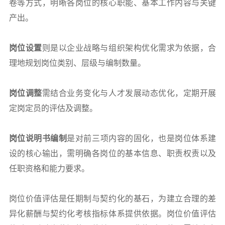
卷等方式，明晰各岗位的核心职能、基本工作内容与关键
产出。
岗位设置
则是以企业战略与组织架构优化需求为依据，合
理地规划岗位类别、层级与编制数量。
岗位调整
需结合业务变化与人才发展动态优化，定期开展
定岗定员的评估及调整。
岗位说明书编制
是对前三项内容的固化，也是岗位体系建
设的核心输出，需明确各岗位的基本信息、职责权责以及
任职资格和能力要求。
岗位价值评估是任期制与契约化的基石，为建立合理的差
异化薪酬与契约化考核指标体系提供依据。岗位价值评估