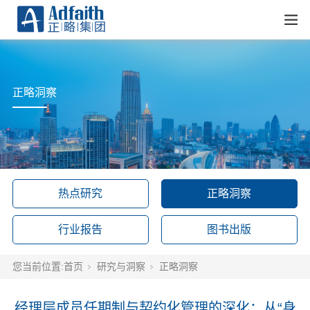
正略洞察
热点研究
正略洞察
行业报告
图书出版
您当前位置:
首页
研究与洞察
正略洞察
经理层成员任期制与契约化管理的深化：从“身