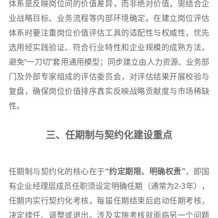
体系是反映岗位间的价值差异，而非绝对价值，需结合企
业战略目标、业务流程等内部环境确定。在建立岗位评估
体系时要注重岗位价值评估工具的适配性与权威性，优先
选用经实践验证、符合行业特性和企业规模的成熟方法，
避免“一刀切”套用通用模型；同步建立由人力资源、业务部
门及外部专家组成的评估委员会，对评估结果开展校验与
复盘，确保岗位价值排序真实反映战略贡献度与市场稀缺
性。
三、任期制与契约化建设重点
任期制与契约化的核心在于
“约定期限、明确权责”
，即国
有企业经理层成员任职须设定明确任期（通常为2-3年），
任期内实行契约化考核，每届任期结束后启动任期考核，
决定续任、调整或退出。涉及实施考核就面临另一个问题