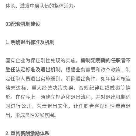
体系，激发中层队伍的整体活力。
03
配套机制建设
1.
明确退出标准及机制
国有企业为保证刚性兑现的实施，
需制定明确的任职者不
胜任认定标准及退出机制。
根据业务需要和改革政策，制
定任职人员退出实施细则，明确退出条件，如年度考核连
续未达标、重大经营决策失误、合规纪律红线触碰等情
形。在程序上，须建立规范化退出流程；并对退出机制适
时进行公开，营造退出文化，让任职者客观理性看待退
出，形成良性发展氛围。
2.
重构薪酬激励体系