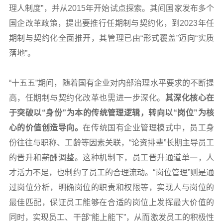
理人制度”，并从2015年开始试点探索。其间国家发布多个
国企改革政策，提出要推行任期制与契约化，到2023年任
期制与契约化全面推开，其管理已由“形式覆盖”迈向“实质
落地”。
“十五五”期间，随着国有企业对内部治理水平要求的不断提
高，任期制与契约化改革也需进一步深化。
其深化核心在
于突破以“身份”为本的传统管理逻辑，转向以“岗位”为核
心的价值创造导向。
在传统国有企业管理模式中，员工身
份往往与职称、工龄等因素关联，“论资排辈”长期主导员工
的晋升和薪酬调整。这种机制下，员工晋升通道单一，人
才活力不足，也制约了员工的合理流动。“岗位管理”则是通
过岗位分析，明确岗位的职责和权限等，实现人与岗位的
最佳匹配，保证员工能够在合适的岗位上发挥最大价值的
同时，实现员工、干部“能上能下”，从而激发员工的积极性