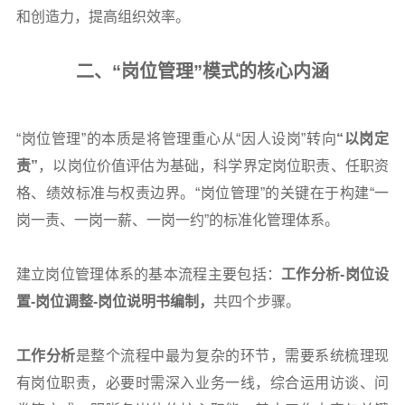
和创造力，提高组织效率。
二、“岗位管理”模式的核心内涵
“岗位管理”的本质是将管理重心从“因人设岗”转向
“以岗定
责”
，以岗位价值评估为基础，科学界定岗位职责、任职资
格、绩效标准与权责边界。“岗位管理”的关键在于构建“一
岗一责、一岗一薪、一岗一约”的标准化管理体系。
建立岗位管理体系的基本流程主要包括：
工作分析-岗位设
置-岗位调整-岗位说明书编制，
共四个步骤。
工作分析
是整个流程中最为复杂的环节，需要系统梳理现
有岗位职责，必要时需深入业务一线，综合运用访谈、问