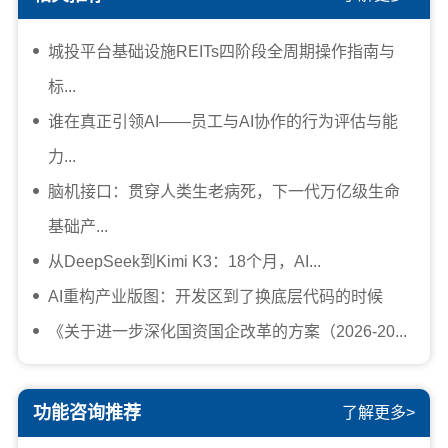
城投平台基础设施REITs四阶段全周期操作指南与
标...
谁在真正引领AI——员工与AI协作的行为评估与能
力...
脑机接口：贯穿人类生老病死，下一代万亿级生命
基础产...
从DeepSeek到Kimi K3：18个月，AI...
AI重构产业版图：开发区到了换底层代码的时候
《关于进一步深化国资国企改革的方案（2026-20...
功能咨询推荐
了解更多>