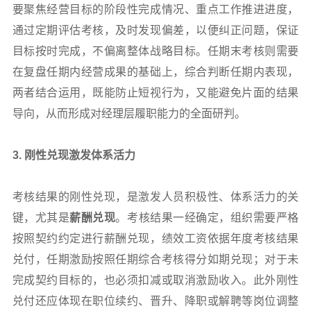
要聚焦经营目标的阶段性完成情况、重点工作推进进度，
通过定期评估考核，及时发现偏差，以便纠正问题，保证
目标按时完成，不偏离整体战略目标。任期末考核则需要
在复盘任期内经营成果的基础上，综合判断任期内表现，
两者结合运用，既能防止短视行为，又能避免片面的结果
导向，从而形成对经理层履职能力的全面研判。
3.
刚性兑现激发体系活力
考核结果的刚性兑现，是激发人员积极性、体系活力的关
键，尤其是
薪酬兑现
。考核结果一经确定，组织需要严格
按照契约约定进行薪酬兑现，绩效工资依据年度考核结果
兑付，任期激励按照任期综合考核得分如期兑现；对于未
完成契约目标的，也必须扣减或取消激励收入。此外刚性
兑付还应体现在职位续约、晋升、降职或解聘等岗位调整